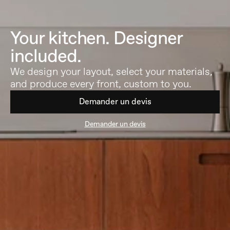
Your kitchen. Designer 
included.
We design your layout, select your materials, 
and produce every front, custom to you.
Demander un devis
Demander un devis