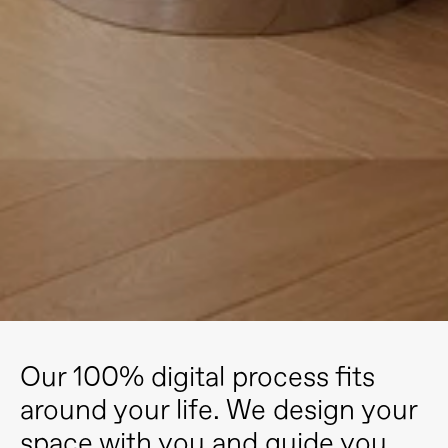
Our 100% digital process fits 
around your life. We design your 
space with you and guide you 