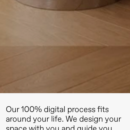
Our 100% digital process fits 
around your life. We design your 
space with you and guide you 