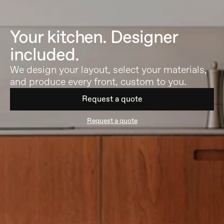
Your kitchen. Designer 
included.
We design your layout, select your materials, 
and produce every front, custom to you.
Request a quote
Request a quote