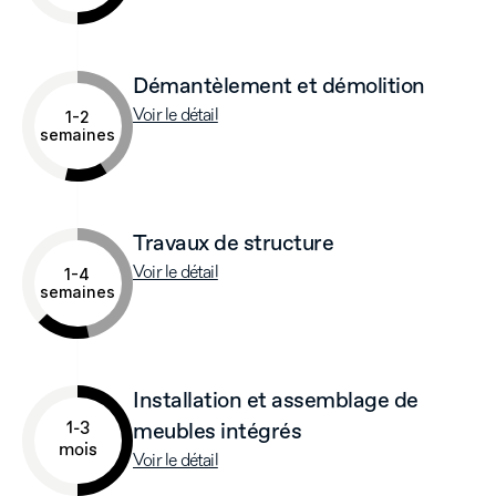
Démantèlement et démolition
Voir le détail
1-2
semaines
Travaux de structure
Voir le détail
1-4
semaines
Installation et assemblage de 
1-3
meubles intégrés
mois
Voir le détail