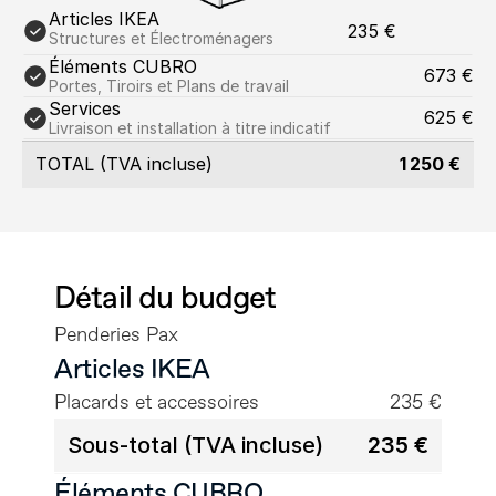
Articles IKEA
235 €
Structures et Électroménagers
Éléments CUBRO
673 €
Portes, Tiroirs et Plans de travail
Services
625 €
Livraison et installation à titre indicatif
TOTAL (TVA incluse)
1 250 €
Détail du budget
Penderies Pax
Articles IKEA
Placards et accessoires
235 €
Sous-total (TVA incluse)
235 €
Éléments CUBRO