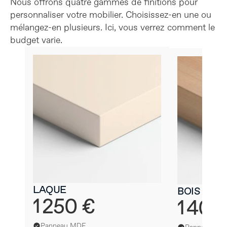
Nous offrons quatre gammes de finitions pour 
personnaliser votre mobilier. Choisissez-en une ou 
mélangez-en plusieurs. Ici, vous verrez comment le 
budget varie.
LAQUE
BOIS
1 250 €
1 404
Panneau MDF