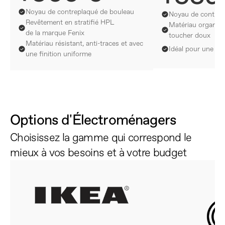
Noyau de contreplaqué de bouleau
Noyau de contrep
Revêtement en stratifié HPL 
Matériau organiqu
de la marque Fenix
toucher doux
Matériau résistant, anti-traces et avec 
Idéal pour une su
une finition uniforme
Options d'Électroménagers
Choisissez la gamme qui correspond le 
mieux à vos besoins et à votre budget