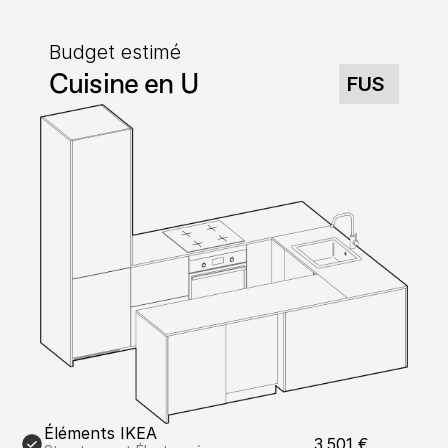
Budget estimé
Cuisine en U
FUS
Éléments IKEA
3 501 €