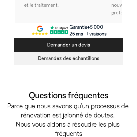
et le traitement. 
nouveau ave
professionn
Garantie
+5.000 
25 ans
livraisons
Demander un devis
Demandez des échantillons
Questions fréquentes
Parce que nous savons qu'un processus de 
rénovation est jalonné de doutes. 
Nous vous aidons à résoudre les plus 
fréquents