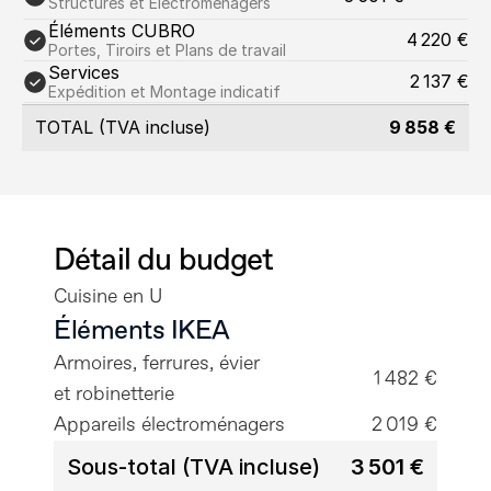
Structures et Électroménagers
Éléments CUBRO
4 220 €
Portes, Tiroirs et Plans de travail
Services
2 137 €
Expédition et Montage indicatif
TOTAL (TVA incluse)
9 858 €
Détail du budget
Cuisine en U
Éléments IKEA
Armoires, ferrures, évier 
1 482 €
et robinetterie
Appareils électroménagers
2 019 €
Sous-total (TVA incluse)
3 501 €