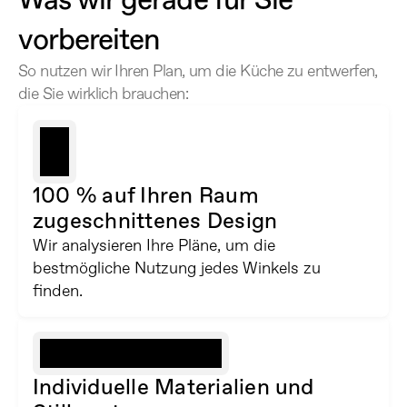
Was wir gerade für Sie 
vorbereiten
So nutzen wir Ihren Plan, um die Küche zu entwerfen, 
die Sie wirklich brauchen:
100 % auf Ihren Raum 
zugeschnittenes Design
Wir analysieren Ihre Pläne, um die 
bestmögliche Nutzung jedes Winkels zu 
finden.
Individuelle Materialien und 