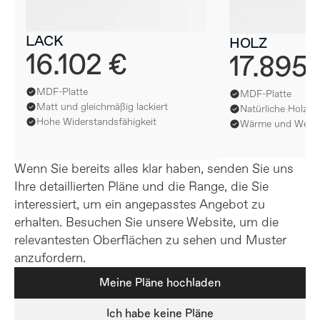
LACK
HOLZ
16.102 €
17.895 
MDF-Platte
MDF-Platte
Matt und gleichmäßig lackiert
Natürliche Holzfur
Hohe Widerstandsfähigkeit
Wärme und Weichh
Wenn Sie bereits alles klar haben, senden Sie uns 
Ihre detaillierten Pläne und die Range, die Sie 
interessiert, um ein angepasstes Angebot zu 
erhalten. Besuchen Sie unsere Website, um die 
relevantesten Oberflächen zu sehen und Muster 
anzufordern.
Meine Pläne hochladen
Ich habe keine Pläne