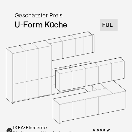
Geschätzter Preis
U-Form Küche
FUL
IKEA-Elemente
5.668 €