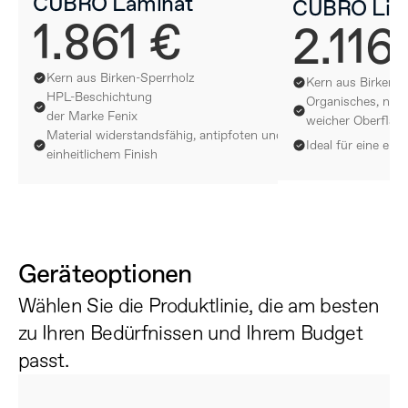
CUBRO Laminat
CUBRO Lin
1.861 €
2.116
Kern aus Birken-Sperrholz
Kern aus Birken-S
HPL-Beschichtung
Organisches, nachh
der Marke Fenix
weicher Oberfläc
Material widerstandsfähig, antipfoten und mit 
Ideal für eine ele
einheitlichem Finish
Geräteoptionen
Wählen Sie die Produktlinie, die am besten 
zu Ihren Bedürfnissen und Ihrem Budget 
passt.