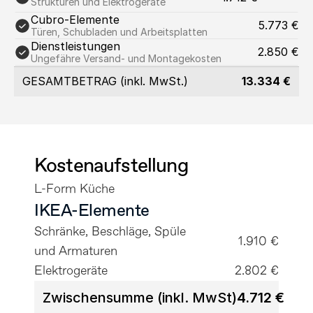
Strukturen und Elektrogeräte
Cubro-Elemente
5.773 €
Türen, Schubladen und Arbeitsplatten
Dienstleistungen
2.850 €
Ungefähre Versand- und Montagekosten
GESAMTBETRAG (inkl. MwSt.)
13.334 €
Kostenaufstellung
L-Form Küche
IKEA-Elemente
Schränke, Beschläge, Spüle 
1.910 €
und Armaturen
Elektrogeräte
2.802 €
Zwischensumme (inkl. MwSt)
4.712 €