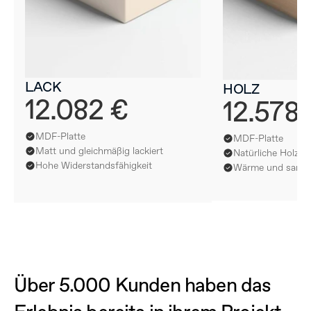
LACK
HOLZ
12.082 €
12.578
MDF-Platte
MDF-Platte
Matt und gleichmäßig lackiert
Natürliche Holzfur
Hohe Widerstandsfähigkeit
Wärme und sanfte
Über 5.000 Kunden haben das 