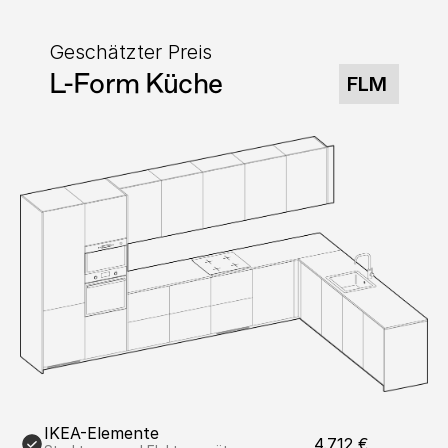
Geschätzter Preis
L-Form Küche
FLM
IKEA-Elemente
4.712 €